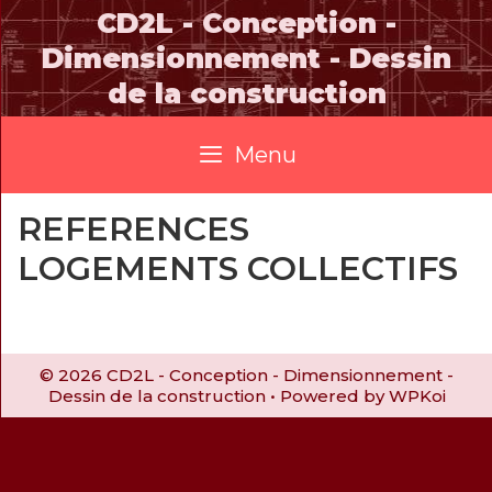
Skip
CD2L - Conception -
to
Dimensionnement - Dessin
content
de la construction
Menu
REFERENCES
LOGEMENTS COLLECTIFS
© 2026 CD2L - Conception - Dimensionnement -
Dessin de la construction
• Powered by
WPKoi